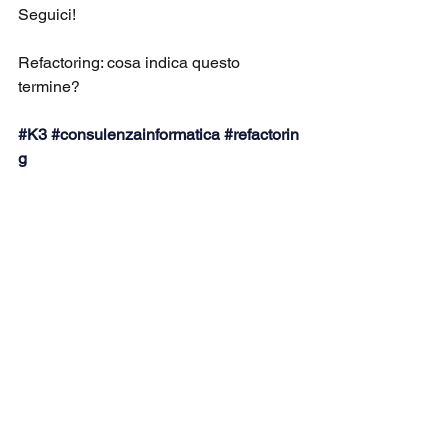
Seguici!
Refactoring: cosa indica questo 
termine? 
#K3
#consulenzainformatica
#refactorin
g