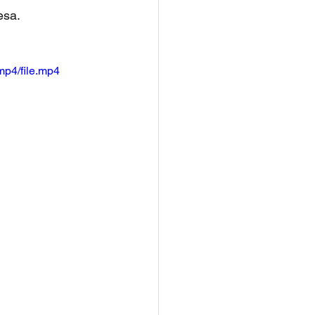
esa. 
mp4/file.mp4