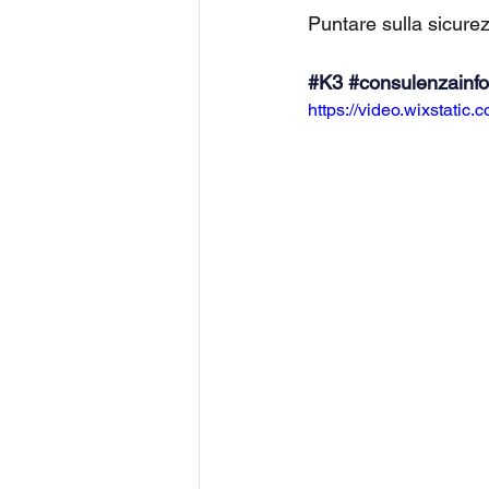
Puntare sulla sicurez
#K3
#consulenzainfo
https://video.wixstat