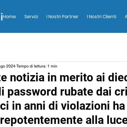
Home
Servizi
I Nostri Partner
I Nostri Clienti
ago 2024
Tempo di lettura: 1 min
e notizia in merito ai die
di password rubate dai cr
ci in anni di violazioni ha
repotentemente alla luce 