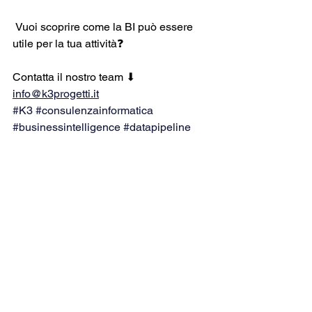
 Vuoi scoprire come la BI può essere 
utile per la tua attività❓
Contatta il nostro team ⬇
info@k3progetti.it
#K3
#consulenzainformatica
#businessintelligence
#datapipeline