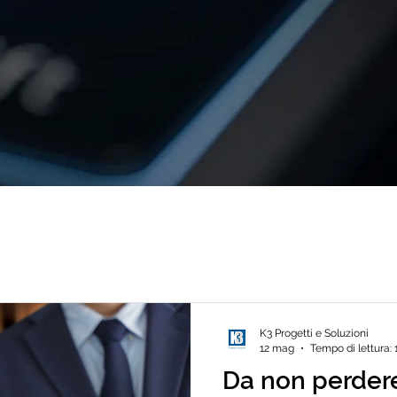
K3 Progetti e Soluzioni
12 mag
Tempo di lettura: 
Da non perdere