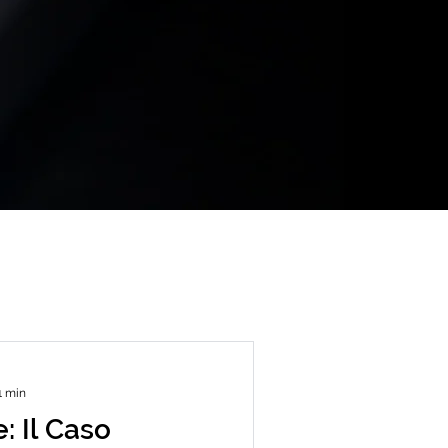
1 min
: Il Caso