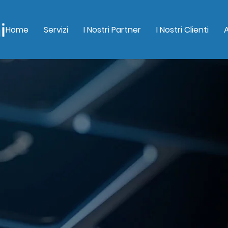
Home
Servizi
I Nostri Partner
I Nostri Clienti