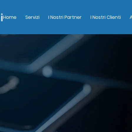
Home
Servizi
I Nostri Partner
I Nostri Clienti