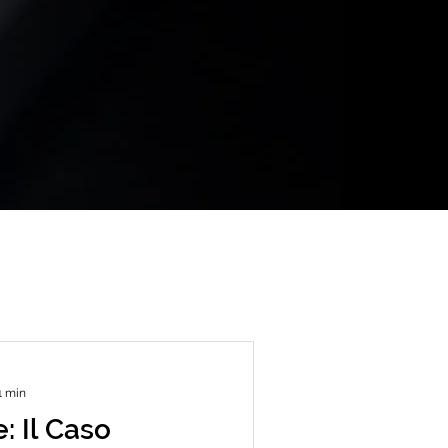
1 min
: Il Caso