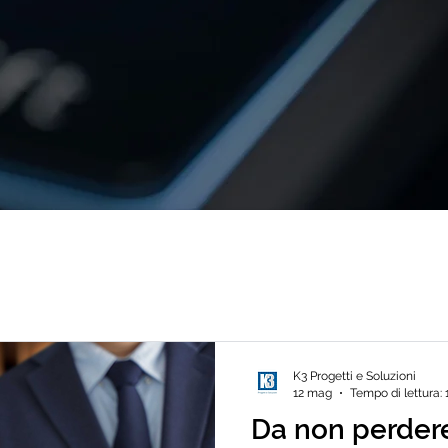
K3 Progetti e Soluzioni
12 mag
Tempo di lettura: 
Da non perdere