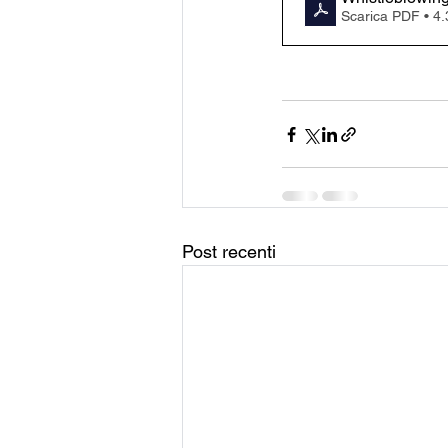
Scarica PDF • 4
Post recenti