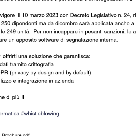
vigore  il 10 marzo 2023 con Decreto Legislativo n. 24, r
i 250 dipendenti ma da dicembre sarà applicata anche a 
 le 249 unità.  Per non incappare in pesanti sanzioni, le
re un apposito software di segnalazione interna.  
 offrirti una soluzione che garantisca:  
ati tramite crittografia 
PR (privacy by design and by default) 
ilizzo e integrazione in azienda  
ne di più ⬇ 
ormatica
#whistleblowing
g Brochure
.pdf