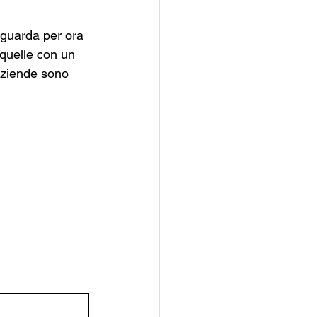
iguarda per ora 
quelle con un 
 aziende sono 