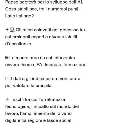
Paese adotterà per lo sviluppo dell’AI. 
Cosa stabilisce, tra i numerosi punti, 
l’atto italiano? 
👨💻 Gli attori coinvolti nel processo tra 
cui eminenti esperi e diverse istutiti 
d’eccellenza 
🌐 Le macro aree su cui intervenire 
ovvero ricerca, PA, Imprese, formazione 
📈 I dati e gli indicatori da monitorare 
per valutare la crescita 
⚠ I rischi tra cui l’arretratezza 
tecnologica, l’impatto sul mondo del 
lavoro, l’ampliamento del divario 
digitale tra regioni e fasce sociali 