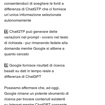
consentendoci di scegliere le fonti a 
differenza di ChatGTP che ci fornisce 
un’unica informazione selezionata 
autonomamente 
4️⃣ ChatGTP può generare delle 
variazioni nel prompt - ovvero nel testo 
di richiesta - pur rimanendo fedele alla 
domanda mentre Google si attiene a 
quanto cercato 
5️⃣ Google fornisce risultati di ricerca 
basati su dati in tempo reale a 
differenza di ChatGPT 
Possiamo affermare che, ad oggi, 
Google rimane un potente strumento di 
ricerca per trovare contenuti esistenti 
su Internet mentre ChatGPT consente 