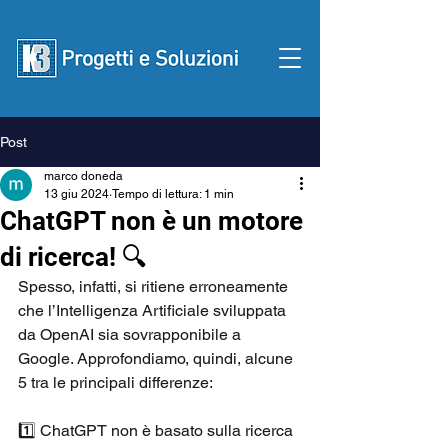
Post
Contattaci
marco doneda
13 giu 2024
Tempo di lettura: 1 min
ChatGPT non è un motore
di ricerca! 🔍
Spesso, infatti, si ritiene erroneamente 
che l’Intelligenza Artificiale sviluppata 
da OpenAI sia sovrapponibile a 
Google. Approfondiamo, quindi, alcune 
5 tra le principali differenze: 
1️⃣ ChatGPT non è basato sulla ricerca 